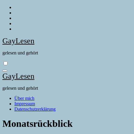
Zum
Inhalt
springen
GayLesen
gelesen und gehört
GayLesen
gelesen und gehört
Über mich
Impressum
Datenschutzerklärung
Monatsrückblick