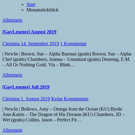
Start
Monatsrückblick
Allgemein
[GayLesenes] August 2019
Christina
14. September 2019
1 Kommentar
| NewIn | Brown, Sue – Alpha Barman (gratis) Brown, Sue – Alpha
Chef (gratis) Chambers, Joanna – Unnatural (gratis) Denning, E.M.
– All Or Nothing Gold, Via – Blink…
Allgemein
[GayLesenes] Juli 2019
Christina
1. August 2019
Keine Kommentare
| NewIn | Bellows, Amy – Omega from the Ocean (KU) Byrde
Ann-Katrin – The Dragon of His Dreams (KU) Chambers, JD –
Wet (gratis) Collins, Jason – Perfect Fit…
Allgemein