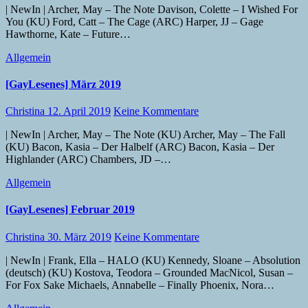
| NewIn | Archer, May – The Note Davison, Colette – I Wished For
You (KU) Ford, Catt – The Cage (ARC) Harper, JJ – Gage
Hawthorne, Kate – Future…
Allgemein
[GayLesenes] März 2019
Christina
12. April 2019
Keine Kommentare
| NewIn | Archer, May – The Note (KU) Archer, May – The Fall
(KU) Bacon, Kasia – Der Halbelf (ARC) Bacon, Kasia – Der
Highlander (ARC) Chambers, JD –…
Allgemein
[GayLesenes] Februar 2019
Christina
30. März 2019
Keine Kommentare
| NewIn | Frank, Ella – HALO (KU) Kennedy, Sloane – Absolution
(deutsch) (KU) Kostova, Teodora – Grounded MacNicol, Susan –
For Fox Sake Michaels, Annabelle – Finally Phoenix, Nora…