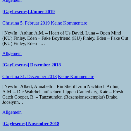
Allgemein
[GayLesenes] Jänner 2019
Christina
5. Februar 2019
Keine Kommentare
| NewIn | Arthur, A.M. – Heart of Us David, Luna – Open Mind
(KU) Finley, Eden – Fake Boyfriend (KU) Finley, Eden – Fake Out
(KU) Finley, Eden –…
Allgemein
[GayLesenes] Dezember 2018
Christina
31. Dezember 2018
Keine Kommentare
| NewIn | Albert, Annabeth – Ein Sheriff zum Nachtisch Arthur,
A.M. – Die Wahrheit auf seinen Lippen Canterbary, Kate – Fresh
Catch Cooper, R. – Tanzstunden (Rezensionsexemplar) Drake,
Jocelynn…
Allgemein
[Gaylesenes] November 2018