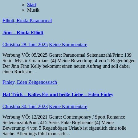
Start
Musik
Elliott, Rinda
Paranormal
Jinn – Rinda Elliott
Christina
28. Juni 2025
Keine Kommentare
Werbung VÖ: 05/2025 Genre: Paranormal Seitenanzahl/Print: 139
Serie: Mystic Guardians (4) Meine Bewertung: 4 von 5 Regenbögen
Der Jinn Finn Kelly bekommt einen neuen Auftrag und soll dabei
einen Rockstar…
Finley, Eden
Zeitgenössisch
Hat Trick – Kaltes Eis und heiße Liebe – Eden Finley
Christina
30. Juni 2023
Keine Kommentare
Werbung VÖ: 12/2021 Genre: Contemporary / Sport Romance
Seitenanzahl/Print: 415 Serie: Fake Boyfriends (4) Meine
Bewertung: 4 von 5 Regenbögen Urlaub ist eigentlich eine tolle
Sache. Allerdings fühlt man sich…