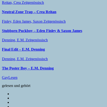
Reitan, Crea
Zeitgenössisch
Neutral Zone Trap – Crea Reitan
Finley, Eden
James, Saxon
Zeitgenössisch
Stubborn Puckboy – Eden Finley & Saxon James
Denning, E.M.
Zeitgenössisch
Final Edit – E.M. Denning
Denning, E.M.
Zeitgenössisch
The Poster Boy – E.M. Denning
GayLesen
gelesen und gehört