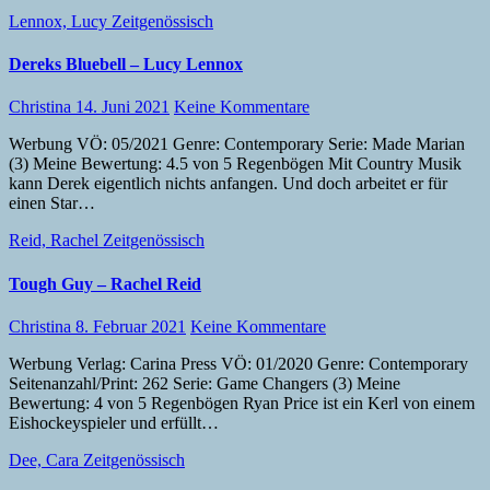
Lennox, Lucy
Zeitgenössisch
Dereks Bluebell – Lucy Lennox
Christina
14. Juni 2021
Keine Kommentare
Werbung VÖ: 05/2021 Genre: Contemporary Serie: Made Marian
(3) Meine Bewertung: 4.5 von 5 Regenbögen Mit Country Musik
kann Derek eigentlich nichts anfangen. Und doch arbeitet er für
einen Star…
Reid, Rachel
Zeitgenössisch
Tough Guy – Rachel Reid
Christina
8. Februar 2021
Keine Kommentare
Werbung Verlag: Carina Press VÖ: 01/2020 Genre: Contemporary
Seitenanzahl/Print: 262 Serie: Game Changers (3) Meine
Bewertung: 4 von 5 Regenbögen Ryan Price ist ein Kerl von einem
Eishockeyspieler und erfüllt…
Dee, Cara
Zeitgenössisch