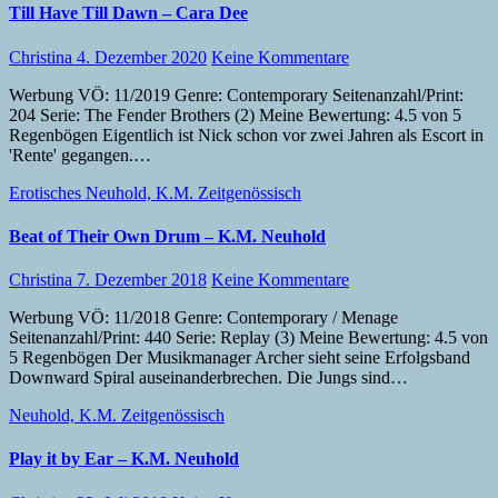
Till Have Till Dawn – Cara Dee
Christina
4. Dezember 2020
Keine Kommentare
Werbung VÖ: 11/2019 Genre: Contemporary Seitenanzahl/Print:
204 Serie: The Fender Brothers (2) Meine Bewertung: 4.5 von 5
Regenbögen Eigentlich ist Nick schon vor zwei Jahren als Escort in
'Rente' gegangen.…
Erotisches
Neuhold, K.M.
Zeitgenössisch
Beat of Their Own Drum – K.M. Neuhold
Christina
7. Dezember 2018
Keine Kommentare
Werbung VÖ: 11/2018 Genre: Contemporary / Menage
Seitenanzahl/Print: 440 Serie: Replay (3) Meine Bewertung: 4.5 von
5 Regenbögen Der Musikmanager Archer sieht seine Erfolgsband
Downward Spiral auseinanderbrechen. Die Jungs sind…
Neuhold, K.M.
Zeitgenössisch
Play it by Ear – K.M. Neuhold