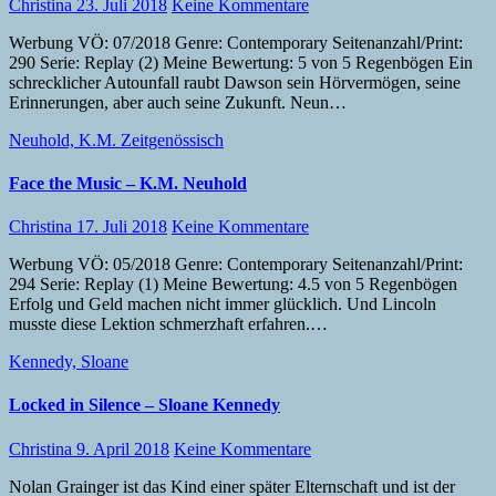
Christina
23. Juli 2018
Keine Kommentare
Werbung VÖ: 07/2018 Genre: Contemporary Seitenanzahl/Print:
290 Serie: Replay (2) Meine Bewertung: 5 von 5 Regenbögen Ein
schrecklicher Autounfall raubt Dawson sein Hörvermögen, seine
Erinnerungen, aber auch seine Zukunft. Neun…
Neuhold, K.M.
Zeitgenössisch
Face the Music – K.M. Neuhold
Christina
17. Juli 2018
Keine Kommentare
Werbung VÖ: 05/2018 Genre: Contemporary Seitenanzahl/Print:
294 Serie: Replay (1) Meine Bewertung: 4.5 von 5 Regenbögen
Erfolg und Geld machen nicht immer glücklich. Und Lincoln
musste diese Lektion schmerzhaft erfahren.…
Kennedy, Sloane
Locked in Silence – Sloane Kennedy
Christina
9. April 2018
Keine Kommentare
Nolan Grainger ist das Kind einer später Elternschaft und ist der