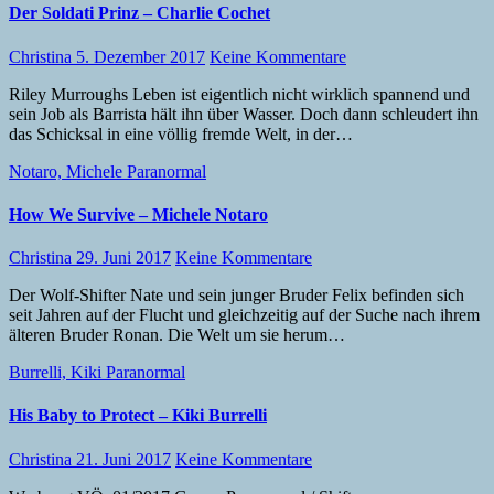
Der Soldati Prinz – Charlie Cochet
Christina
5. Dezember 2017
Keine Kommentare
Riley Murroughs Leben ist eigentlich nicht wirklich spannend und
sein Job als Barrista hält ihn über Wasser. Doch dann schleudert ihn
das Schicksal in eine völlig fremde Welt, in der…
Notaro, Michele
Paranormal
How We Survive – Michele Notaro
Christina
29. Juni 2017
Keine Kommentare
Der Wolf-Shifter Nate und sein junger Bruder Felix befinden sich
seit Jahren auf der Flucht und gleichzeitig auf der Suche nach ihrem
älteren Bruder Ronan. Die Welt um sie herum…
Burrelli, Kiki
Paranormal
His Baby to Protect – Kiki Burrelli
Christina
21. Juni 2017
Keine Kommentare