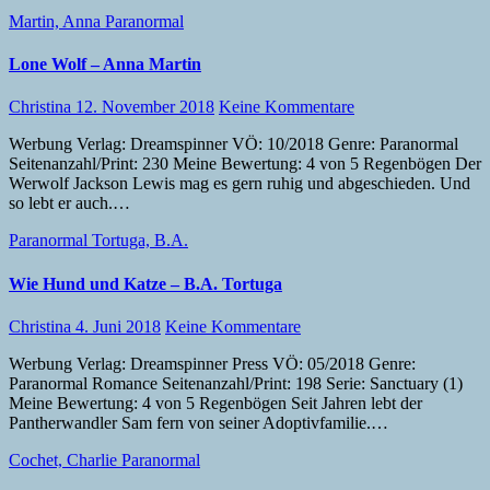
Martin, Anna
Paranormal
Lone Wolf – Anna Martin
Christina
12. November 2018
Keine Kommentare
Werbung Verlag: Dreamspinner VÖ: 10/2018 Genre: Paranormal
Seitenanzahl/Print: 230 Meine Bewertung: 4 von 5 Regenbögen Der
Werwolf Jackson Lewis mag es gern ruhig und abgeschieden. Und
so lebt er auch.…
Paranormal
Tortuga, B.A.
Wie Hund und Katze – B.A. Tortuga
Christina
4. Juni 2018
Keine Kommentare
Werbung Verlag: Dreamspinner Press VÖ: 05/2018 Genre:
Paranormal Romance Seitenanzahl/Print: 198 Serie: Sanctuary (1)
Meine Bewertung: 4 von 5 Regenbögen Seit Jahren lebt der
Pantherwandler Sam fern von seiner Adoptivfamilie.…
Cochet, Charlie
Paranormal