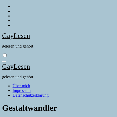
Zum
Inhalt
springen
GayLesen
gelesen und gehört
GayLesen
gelesen und gehört
Über mich
Impressum
Datenschutzerklärung
Gestaltwandler