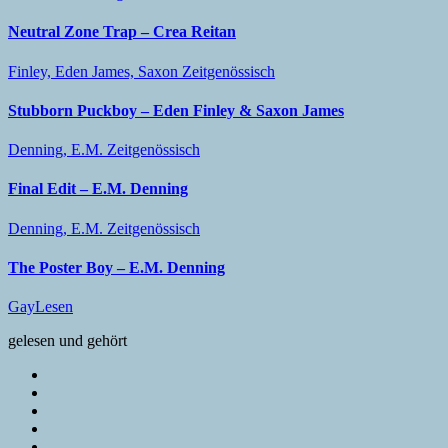
Neutral Zone Trap – Crea Reitan
Finley, Eden
James, Saxon
Zeitgenössisch
Stubborn Puckboy – Eden Finley & Saxon James
Denning, E.M.
Zeitgenössisch
Final Edit – E.M. Denning
Denning, E.M.
Zeitgenössisch
The Poster Boy – E.M. Denning
GayLesen
gelesen und gehört