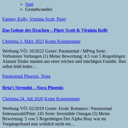
Start
Gestaltwandler
Fantasy
Kelly, Virginia
Scott, Piper
Das Gelege des Drachen – Piper Scott & Virginia Kelly
Christina
3. März 2023
Keine Kommentare
Werbung VÖ: 10/2022 Genre: Paranormal / MPreg Serie:
Verbotenes Verlangen (1) Meine Bewertung: 4.5 von 5 Regenbögen
Alastair Drake stammt aus einer reichen und mächtigen Familie. Ihm
selbst fehlt leider…
Paranormal
Phoenix, Nora
Beta’s Strenght – Nora Phoenix
Christina
24. Juli 2020
Keine Kommentare
Werbung VÖ: 02/2019 Genre: Erotic Romance / Paranormal
Seitenanzahl/Print: 245 Serie: Irresistible Omegas (5) Meine
Bewertung: 5 von 5 Regenbögen Der Alpha Bray war im
Vorgängerband nun wirklich nicht ein…