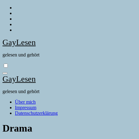
Zum
Inhalt
springen
GayLesen
gelesen und gehört
GayLesen
gelesen und gehört
Über mich
Impressum
Datenschutzerklärung
Drama