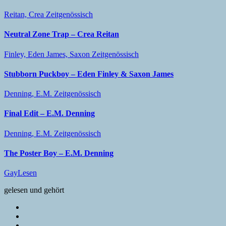
Reitan, Crea
Zeitgenössisch
Neutral Zone Trap – Crea Reitan
Finley, Eden
James, Saxon
Zeitgenössisch
Stubborn Puckboy – Eden Finley & Saxon James
Denning, E.M.
Zeitgenössisch
Final Edit – E.M. Denning
Denning, E.M.
Zeitgenössisch
The Poster Boy – E.M. Denning
GayLesen
gelesen und gehört