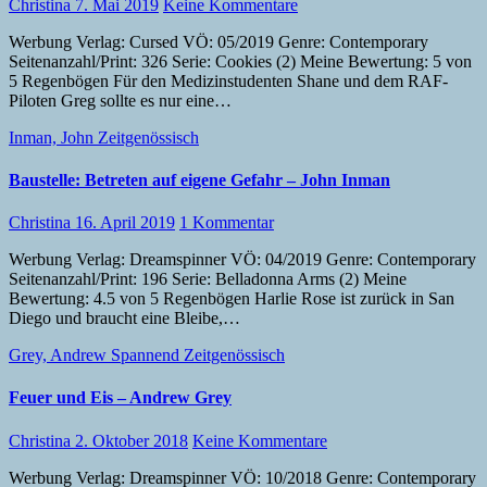
Christina
7. Mai 2019
Keine Kommentare
Werbung Verlag: Cursed VÖ: 05/2019 Genre: Contemporary
Seitenanzahl/Print: 326 Serie: Cookies (2) Meine Bewertung: 5 von
5 Regenbögen Für den Medizinstudenten Shane und dem RAF-
Piloten Greg sollte es nur eine…
Inman, John
Zeitgenössisch
Baustelle: Betreten auf eigene Gefahr – John Inman
Christina
16. April 2019
1 Kommentar
Werbung Verlag: Dreamspinner VÖ: 04/2019 Genre: Contemporary
Seitenanzahl/Print: 196 Serie: Belladonna Arms (2) Meine
Bewertung: 4.5 von 5 Regenbögen Harlie Rose ist zurück in San
Diego und braucht eine Bleibe,…
Grey, Andrew
Spannend
Zeitgenössisch
Feuer und Eis – Andrew Grey
Christina
2. Oktober 2018
Keine Kommentare
Werbung Verlag: Dreamspinner VÖ: 10/2018 Genre: Contemporary