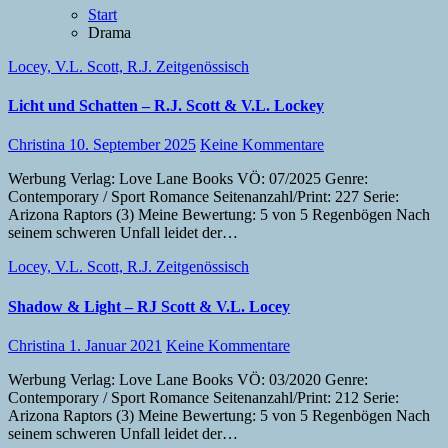
Start
Drama
Locey, V.L.
Scott, R.J.
Zeitgenössisch
Licht und Schatten – R.J. Scott & V.L. Lockey
Christina
10. September 2025
Keine Kommentare
Werbung Verlag: Love Lane Books VÖ: 07/2025 Genre:
Contemporary / Sport Romance Seitenanzahl/Print: 227 Serie:
Arizona Raptors (3) Meine Bewertung: 5 von 5 Regenbögen Nach
seinem schweren Unfall leidet der…
Locey, V.L.
Scott, R.J.
Zeitgenössisch
Shadow & Light – RJ Scott & V.L. Locey
Christina
1. Januar 2021
Keine Kommentare
Werbung Verlag: Love Lane Books VÖ: 03/2020 Genre:
Contemporary / Sport Romance Seitenanzahl/Print: 212 Serie:
Arizona Raptors (3) Meine Bewertung: 5 von 5 Regenbögen Nach
seinem schweren Unfall leidet der…