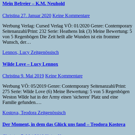
Mein Befreier – K.M. Neuhold
Christina
27. Januar 2020
Keine Kommentare
Werbung Verlag: Cursed Verlag VÖ: 01/2020 Genre: Contemporary
Seitenanzahl/Print: 232 Serie: Heathens Ink (3) Meine Bewertung: 5
von 5 Regenbögen Die Zeit heilt alle Wunden ist ein frommer
Wunsch, der…
Lennox, Lucy
Zeitgenössisch
Wilde Love – Lucy Lennox
Christina
9. Mai 2019
Keine Kommentare
Werbung VÖ: 05/2019 Genre: Contemporary Seitenanzahl/Print:
275 Serie: Wilde Love (6) Meine Bewertung: 5 von 5 Regenbögen
Weston Wilde hat in der Army einen 'sicheren' Platz und eine
Familie gefunden.…
Kostova, Teodora
Zeitgenössisch
Der Moment, in dem das Glück uns fand – Teodora Kostova