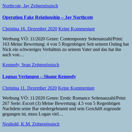
Northcote, Jay
Zeitgenössisch
Operation Fake Relationship – Jay Northcote
Christina
16. Dezember 2020
Keine Kommentare
Werbung VÖ: 11/2020 Genre: Contemporary Seitenanzahl/Print:
163 Meine Bewertung: 4 von 5 Regenbögen Seit seinem Outing hat
Nick ein schwieriges Verhältnis zu seinem Vater und das hat ihn
auch von…
Kennedy, Sean
Zeitgenössisch
Lognas Verlangen – Sloane Kennedy
Christina
11. Dezember 2020
Keine Kommentare
Werbung VÖ: 11/2020 Genre: Erotic Romance Seitenanzahl/Print:
267 Serie: Escort (3) Meine Bewertung: 4.5 von 5 Regenbögen
Nachdem seine Bar niedergebrannt und sein Geschäft zugrunde
gegangen ist, muss Logan viel…
Neuhold, K.M.
Zeitgenössisch