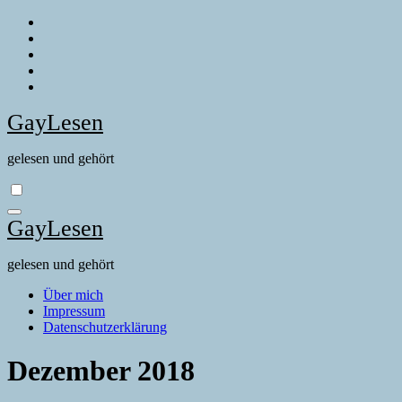
Zum
Inhalt
springen
GayLesen
gelesen und gehört
GayLesen
gelesen und gehört
Über mich
Impressum
Datenschutzerklärung
Dezember 2018