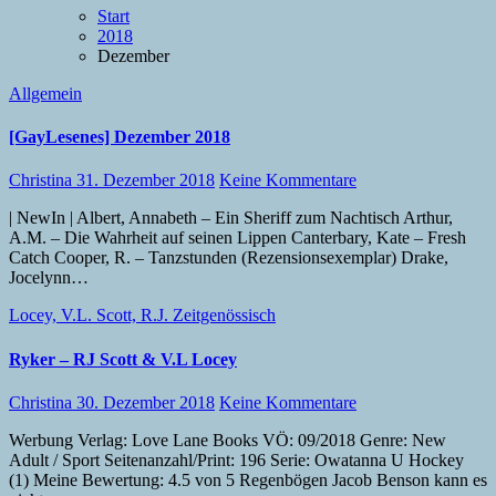
Start
2018
Dezember
Allgemein
[GayLesenes] Dezember 2018
Christina
31. Dezember 2018
Keine Kommentare
| NewIn | Albert, Annabeth – Ein Sheriff zum Nachtisch Arthur,
A.M. – Die Wahrheit auf seinen Lippen Canterbary, Kate – Fresh
Catch Cooper, R. – Tanzstunden (Rezensionsexemplar) Drake,
Jocelynn…
Locey, V.L.
Scott, R.J.
Zeitgenössisch
Ryker – RJ Scott & V.L Locey
Christina
30. Dezember 2018
Keine Kommentare
Werbung Verlag: Love Lane Books VÖ: 09/2018 Genre: New
Adult / Sport Seitenanzahl/Print: 196 Serie: Owatanna U Hockey
(1) Meine Bewertung: 4.5 von 5 Regenbögen Jacob Benson kann es