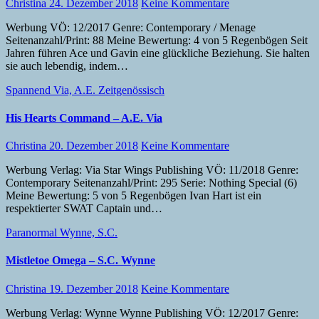
Christina
24. Dezember 2018
Keine Kommentare
Werbung VÖ: 12/2017 Genre: Contemporary / Menage
Seitenanzahl/Print: 88 Meine Bewertung: 4 von 5 Regenbögen Seit
Jahren führen Ace und Gavin eine glückliche Beziehung. Sie halten
sie auch lebendig, indem…
Spannend
Via, A.E.
Zeitgenössisch
His Hearts Command – A.E. Via
Christina
20. Dezember 2018
Keine Kommentare
Werbung Verlag: Via Star Wings Publishing VÖ: 11/2018 Genre:
Contemporary Seitenanzahl/Print: 295 Serie: Nothing Special (6)
Meine Bewertung: 5 von 5 Regenbögen Ivan Hart ist ein
respektierter SWAT Captain und…
Paranormal
Wynne, S.C.
Mistletoe Omega – S.C. Wynne
Christina
19. Dezember 2018
Keine Kommentare
Werbung Verlag: Wynne Wynne Publishing VÖ: 12/2017 Genre: