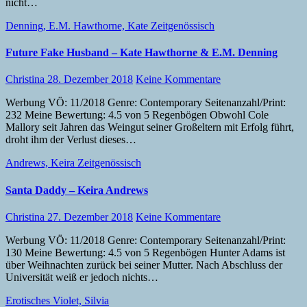
nicht…
Denning, E.M.
Hawthorne, Kate
Zeitgenössisch
Future Fake Husband – Kate Hawthorne & E.M. Denning
Christina
28. Dezember 2018
Keine Kommentare
Werbung VÖ: 11/2018 Genre: Contemporary Seitenanzahl/Print:
232 Meine Bewertung: 4.5 von 5 Regenbögen Obwohl Cole
Mallory seit Jahren das Weingut seiner Großeltern mit Erfolg führt,
droht ihm der Verlust dieses…
Andrews, Keira
Zeitgenössisch
Santa Daddy – Keira Andrews
Christina
27. Dezember 2018
Keine Kommentare
Werbung VÖ: 11/2018 Genre: Contemporary Seitenanzahl/Print:
130 Meine Bewertung: 4.5 von 5 Regenbögen Hunter Adams ist
über Weihnachten zurück bei seiner Mutter. Nach Abschluss der
Universität weiß er jedoch nichts…
Erotisches
Violet, Silvia