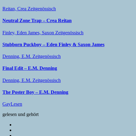
Reitan, Crea
Zeitgenössisch
Neutral Zone Trap – Crea Reitan
Finley, Eden
James, Saxon
Zeitgenössisch
Stubborn Puckboy – Eden Finley & Saxon James
Denning, E.M.
Zeitgenössisch
Final Edit – E.M. Denning
Denning, E.M.
Zeitgenössisch
The Poster Boy – E.M. Denning
GayLesen
gelesen und gehört