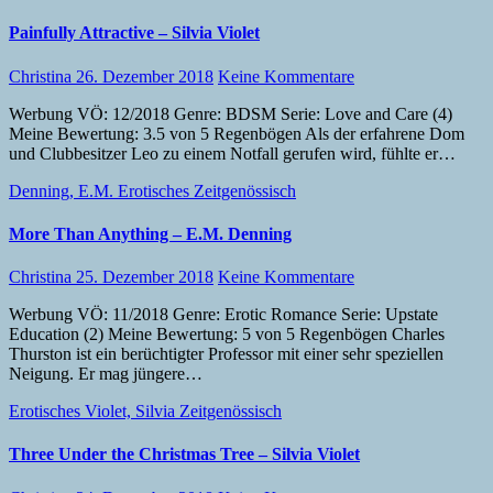
Painfully Attractive – Silvia Violet
Christina
26. Dezember 2018
Keine Kommentare
Werbung VÖ: 12/2018 Genre: BDSM Serie: Love and Care (4)
Meine Bewertung: 3.5 von 5 Regenbögen Als der erfahrene Dom
und Clubbesitzer Leo zu einem Notfall gerufen wird, fühlte er…
Denning, E.M.
Erotisches
Zeitgenössisch
More Than Anything – E.M. Denning
Christina
25. Dezember 2018
Keine Kommentare
Werbung VÖ: 11/2018 Genre: Erotic Romance Serie: Upstate
Education (2) Meine Bewertung: 5 von 5 Regenbögen Charles
Thurston ist ein berüchtigter Professor mit einer sehr speziellen
Neigung. Er mag jüngere…
Erotisches
Violet, Silvia
Zeitgenössisch
Three Under the Christmas Tree – Silvia Violet