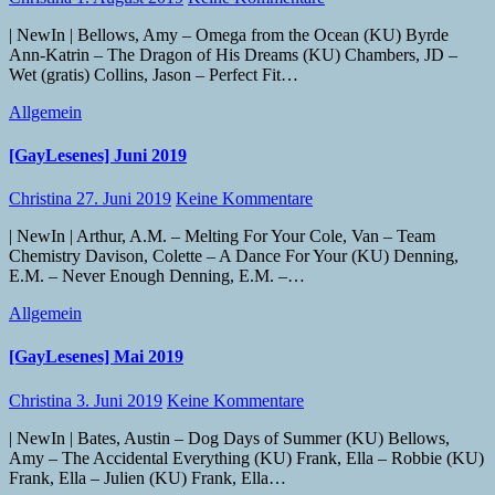
| NewIn | Bellows, Amy – Omega from the Ocean (KU) Byrde
Ann-Katrin – The Dragon of His Dreams (KU) Chambers, JD –
Wet (gratis) Collins, Jason – Perfect Fit…
Allgemein
[GayLesenes] Juni 2019
Christina
27. Juni 2019
Keine Kommentare
| NewIn | Arthur, A.M. – Melting For Your Cole, Van – Team
Chemistry Davison, Colette – A Dance For Your (KU) Denning,
E.M. – Never Enough Denning, E.M. –…
Allgemein
[GayLesenes] Mai 2019
Christina
3. Juni 2019
Keine Kommentare
| NewIn | Bates, Austin – Dog Days of Summer (KU) Bellows,
Amy – The Accidental Everything (KU) Frank, Ella – Robbie (KU)
Frank, Ella – Julien (KU) Frank, Ella…