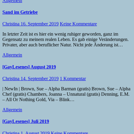
Allgemein
Sand im Getriebe
Christina
16. September 2019
Keine Kommentare
In letzter Zeit ist es hier ein wenig ruhiger geworden, ganz im
Gegensatz zu meinem realen Leben. Es gab einige Veränderungen.
Privater, aber auch beruflicher Natur. Nicht jede Änderung ist…
Allgemein
[GayLesenes] August 2019
Christina
14. September 2019
1 Kommentar
| NewIn | Brown, Sue – Alpha Barman (gratis) Brown, Sue – Alpha
Chef (gratis) Chambers, Joanna – Unnatural (gratis) Denning, E.M.
– All Or Nothing Gold, Via – Blink…
Allgemein
[GayLesenes] Juli 2019
Christina
1. August 2019
Keine Kommentare