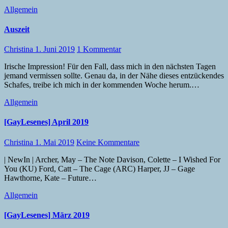
Allgemein
Auszeit
Christina
1. Juni 2019
1 Kommentar
Irische Impression! Für den Fall, dass mich in den nächsten Tagen
jemand vermissen sollte. Genau da, in der Nähe dieses entzückendes
Schafes, treibe ich mich in der kommenden Woche herum.…
Allgemein
[GayLesenes] April 2019
Christina
1. Mai 2019
Keine Kommentare
| NewIn | Archer, May – The Note Davison, Colette – I Wished For
You (KU) Ford, Catt – The Cage (ARC) Harper, JJ – Gage
Hawthorne, Kate – Future…
Allgemein
[GayLesenes] März 2019