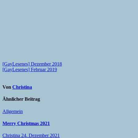
Beitragsnavigation
[GayLesenes] Dezember 2018
[GayLesenes] Februar 2019
Von
Christina
Ähnlicher Beitrag
Allgemein
Merry Christmas 2021
Christina
24. Dezember 2021