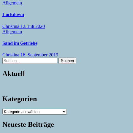
Allgemein
Lockdown
Christina
12. Juli 2020
Allgemein
Sand im Getriebe
Christina
16. September 2019
Suchen
nach:
Aktuell
Kategorien
Kategorien
Neueste Beiträge