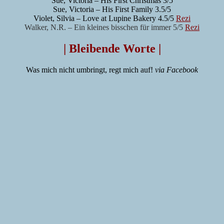
Sue, Victoria – His First Christmas 3/5
Sue, Victoria – His First Family 3.5/5
Violet, Silvia – Love at Lupine Bakery 4.5/5
Rezi
Walker, N.R. – Ein kleines bisschen für immer 5/5
Rezi
| Bleibende Worte |
Was mich nicht umbringt, regt mich auf!
via Facebook